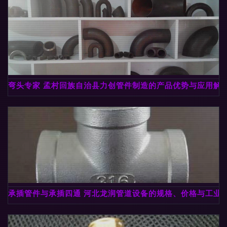
弯头专家 孟村回族自治县力创管件制造的产品优势与应用解
承插管件与承插四通 河北龙润管道设备的规格、价格与工业