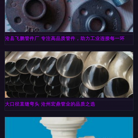
沧县飞鹏管件厂 专注高品质管件，助力工业连接每一环
大口径直缝弯头 沧州宏鼎管业的品质之选