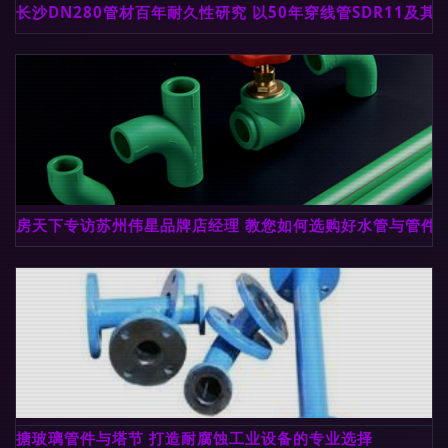
长沙DN280管材百年耐久性研究 以50年穿线管SDR11及其
房天下专访苏州伟星品牌店经理 教您如何选购好水管与管件
搪玻璃管件与塔节 打造耐腐蚀工业设备的专业选择