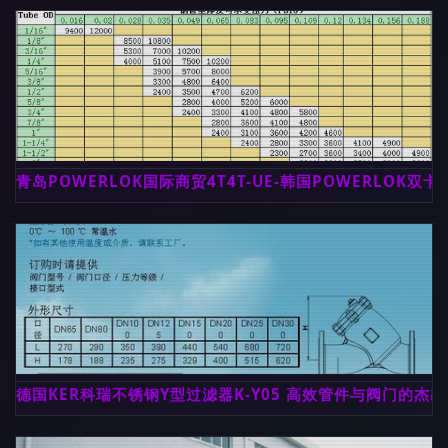
青岛POWERLOK国际商贸4T4T-UE-韩国POWERLOK
德国KER科瑞不锈钢Y型过滤器K-Y05 高效管件与阀门的杰