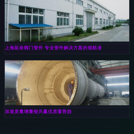
上海延奈阀门管件 专业管件解决方案的领航者
加速质量增量链共赢优质蓄势趋